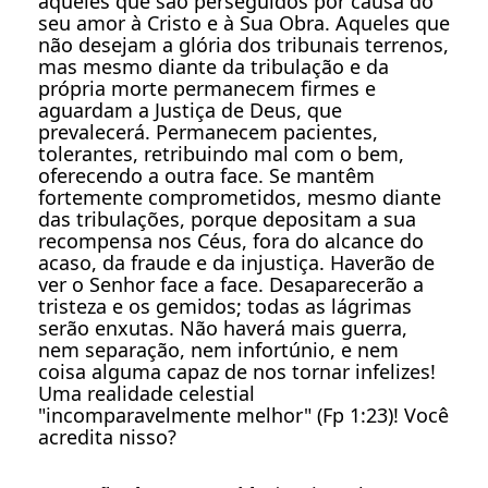
aqueles que são perseguidos por causa do
seu amor à Cristo e à Sua Obra. Aqueles que
não desejam a glória dos tribunais terrenos,
mas mesmo diante da tribulação e da
própria morte permanecem firmes e
aguardam a Justiça de Deus, que
prevalecerá. Permanecem pacientes,
tolerantes, retribuindo mal com o bem,
oferecendo a outra face. Se mantêm
fortemente comprometidos, mesmo diante
das tribulações, porque depositam a sua
recompensa nos Céus, fora do alcance do
acaso, da fraude e da injustiça. Haverão de
ver o Senhor face a face. Desaparecerão a
tristeza e os gemidos; todas as lágrimas
serão enxutas. Não haverá mais guerra,
nem separação, nem infortúnio, e nem
coisa alguma capaz de nos tornar infelizes!
Uma realidade celestial
"incomparavelmente melhor" (Fp 1:23)! Você
acredita nisso?