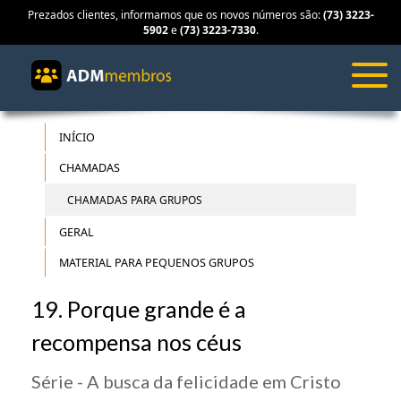
Prezados clientes, informamos que os novos números são:
(73) 3223-
5902
e
(73) 3223-7330
.
INÍCIO
CHAMADAS
CHAMADAS PARA GRUPOS
GERAL
MATERIAL PARA PEQUENOS GRUPOS
19. Porque grande é a
recompensa nos céus
Série - A busca da felicidade em Cristo