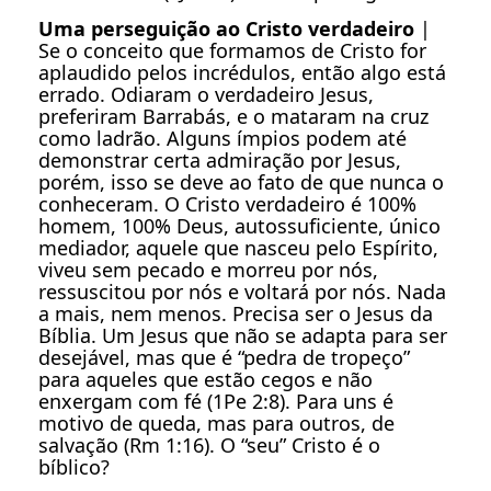
Uma perseguição ao Cristo verdadeiro
|
Se o conceito que formamos de Cristo for
aplaudido pelos incrédulos, então algo está
errado. Odiaram o verdadeiro Jesus,
preferiram Barrabás, e o mataram na cruz
como ladrão. Alguns ímpios podem até
demonstrar certa admiração por Jesus,
porém, isso se deve ao fato de que nunca o
conheceram. O Cristo verdadeiro é 100%
homem, 100% Deus, autossuficiente, único
mediador, aquele que nasceu pelo Espírito,
viveu sem pecado e morreu por nós,
ressuscitou por nós e voltará por nós. Nada
a mais, nem menos. Precisa ser o Jesus da
Bíblia. Um Jesus que não se adapta para ser
desejável, mas que é “pedra de tropeço”
para aqueles que estão cegos e não
enxergam com fé (1Pe 2:8). Para uns é
motivo de queda, mas para outros, de
salvação (Rm 1:16). O “seu” Cristo é o
bíblico?