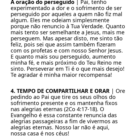
A oração do perseguido
| Pai, tenho
experimentado a dor e o sofrimento de ser
perseguido por aqueles a quem não fiz mal
algum. Eles me odeiam simplesmente
porque não renuncio à Tua Verdade. Quanto
mais tento ser semelhante a Jesus, mais me
perseguem. Mas apesar disto, me sinto tão
feliz, pois sei que assim também fizeram
com os profetas e com nosso Senhor Jesus.
E quanto mais sou perseguido, aumento
minha fé, e mais próximo do Teu Reino me
sinto. Perseverar em Ti é o que mais desejo!
Te agradar é minha maior recompensa!
4. TEMPO DE COMPARTILHAR E ORAR
| Ore
pedindo ao Pai que tire os seus olhos do
sofrimento presente e os mantenha fixos
nas alegrias eternas (2Co 4:17-18). O
Evangelho é essa constante renuncia das
alegrias passageiras a fim de vivermos as
alegrias eternas. Nosso lar não é aqui,
nossa casa é nos céus!