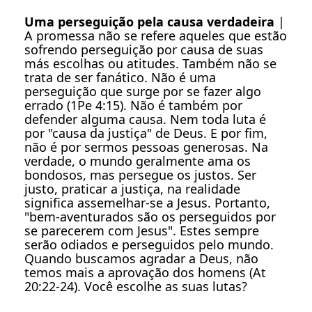
Uma perseguição pela causa verdadeira
|
A promessa não se refere aqueles que estão
sofrendo perseguição por causa de suas
más escolhas ou atitudes. Também não se
trata de ser fanático. Não é uma
perseguição que surge por se fazer algo
errado (1Pe 4:15). Não é também por
defender alguma causa. Nem toda luta é
por "causa da justiça" de Deus. E por fim,
não é por sermos pessoas generosas. Na
verdade, o mundo geralmente ama os
bondosos, mas persegue os justos. Ser
justo, praticar a justiça, na realidade
significa assemelhar-se a Jesus. Portanto,
"bem-aventurados são os perseguidos por
se parecerem com Jesus". Estes sempre
serão odiados e perseguidos pelo mundo.
Quando buscamos agradar a Deus, não
temos mais a aprovação dos homens (At
20:22-24). Você escolhe as suas lutas?