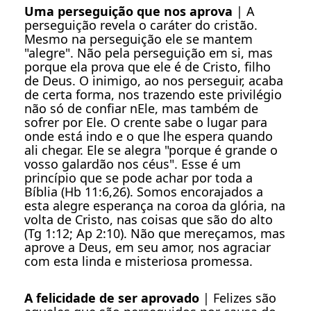
Uma perseguição que nos aprova
| A
perseguição revela o caráter do cristão.
Mesmo na perseguição ele se mantem
"alegre". Não pela perseguição em si, mas
porque ela prova que ele é de Cristo, filho
de Deus. O inimigo, ao nos perseguir, acaba
de certa forma, nos trazendo este privilégio
não só de confiar nEle, mas também de
sofrer por Ele. O crente sabe o lugar para
onde está indo e o que lhe espera quando
ali chegar. Ele se alegra "porque é grande o
vosso galardão nos céus". Esse é um
princípio que se pode achar por toda a
Bíblia (Hb 11:6,26). Somos encorajados a
esta alegre esperança na coroa da glória, na
volta de Cristo, nas coisas que são do alto
(Tg 1:12; Ap 2:10). Não que mereçamos, mas
aprove a Deus, em seu amor, nos agraciar
com esta linda e misteriosa promessa.
A felicidade de ser aprovado
| Felizes são