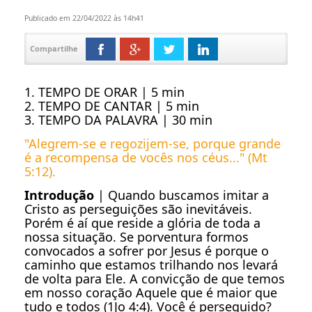
Publicado em 22/04/2022 às 14h41
Compartilhe
1. TEMPO DE ORAR | 5 min
2. TEMPO DE CANTAR | 5 min
3. TEMPO DA PALAVRA | 30 min
"Alegrem-se e regozijem-se, porque grande
é a recompensa de vocês nos céus..." (Mt
5:12).
Introdução
| Quando buscamos imitar a
Cristo as perseguições são inevitáveis.
Porém é aí que reside a glória de toda a
nossa situação. Se porventura formos
convocados a sofrer por Jesus é porque o
caminho que estamos trilhando nos levará
de volta para Ele. A convicção de que temos
em nosso coração Aquele que é maior que
tudo e todos (1Jo 4:4). Você é perseguido?