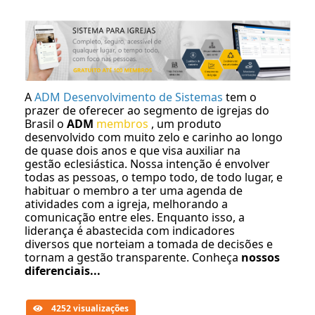
A
ADM Desenvolvimento de Sistemas
tem o
prazer de oferecer ao segmento de igrejas do
Brasil o
ADM
membros
, um produto
desenvolvido com muito zelo e carinho ao longo
de quase dois anos e que visa auxiliar na
gestão eclesiástica. Nossa intenção é envolver
todas as pessoas, o tempo todo, de todo lugar, e
habituar o membro a ter uma agenda de
atividades com a igreja, melhorando a
comunicação entre eles. Enquanto isso, a
liderança é abastecida com indicadores
diversos que norteiam a tomada de decisões e
tornam a gestão transparente. Conheça
nossos
diferenciais...
4252 visualizações