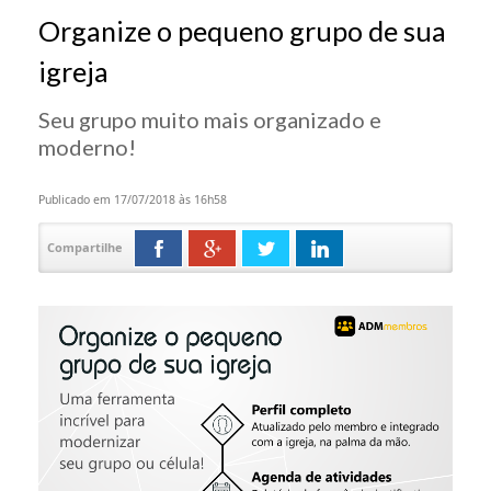
Organize o pequeno grupo de sua
igreja
Seu grupo muito mais organizado e
moderno!
Publicado em 17/07/2018 às 16h58
Compartilhe