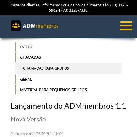
Prezados clientes, informamos que os novos números são:
(73) 3223-
5902
e
(73) 3223-7330
.
INÍCIO
CHAMADAS
CHAMADAS PARA GRUPOS
GERAL
MATERIAL PARA PEQUENOS GRUPOS
Lançamento do ADMmembros 1.1
Nova Versão
Publicado em 14/06/2019 às 10h00